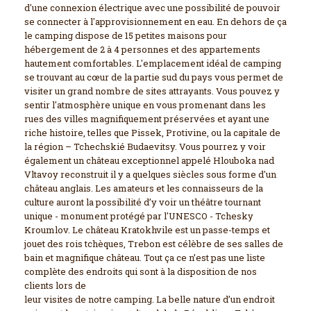
d'une connexion électrique avec une possibilité de pouvoir
se connecter à l'approvisionnement en eau. En dehors de ça
le camping dispose de 15 petites maisons pour
hébergement de 2 à 4 personnes et des appartements
hautement comfortables. L'emplacement idéal de camping
se trouvant au cœur de la partie sud du pays vous permet de
visiter un grand nombre de sites attrayants. Vous pouvez y
sentir l'atmosphère unique en vous promenant dans les
rues des villes magnifiquement préservées et ayant une
riche histoire, telles que Pissek, Protivine, ou la capitale de
la région – Tchechskié Budaevitsy. Vous pourrez y voir
également un château exceptionnel appelé Hlouboka nad
Vltavoy reconstruit il y a quelques siècles sous forme d'un
château anglais. Les amateurs et les connaisseurs de la
culture auront la possibilité d’y voir un théâtre tournant
unique - monument protégé par l'UNESCO - Tchesky
Kroumlov. Le château Kratokhvile est un passe-temps et
jouet des rois tchèques, Trebon est célèbre de ses salles de
bain et magnifique château. Tout ça ce n’est pas une liste
complète des endroits qui sont à la disposition de nos
clients lors de
leur visites de notre camping. La belle nature d’un endroit