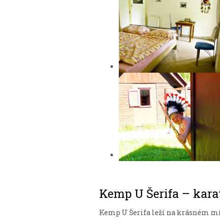
Kemp U Šerifa – kara
Kemp U Šerifa leží na krásném m