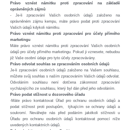
Právo vznést námitku proti zpracování na základě
oprávněných zájmů
- Je-li zpracování Vašich osobních údajů založeno na
oprávněném zájmu kempu, máte právo podat proti zpracování
Vašich údajů kdykoli námitku.
Právo vznést námitku proti zpracování pro účely přímého
marketingu
Máte právo vznést námitku proti zpracování Vašich osobních
údajů pro účely přímého marketingu. Pokud ji vznesete, nebudou
již Vaše osobní údaje pro tyto účely zpracovávány.
Právo odvolat souhlas se zpracováním osobních údajů
Je-li zpracování osobních údajů založeno na Vašem souhlasu,
můžete svůj souhlas s naším zpracováním Vašich údajů odvolat.
Odvoláním souhlasu není dotčena zákonnost zpracování
vycházejícího ze souhlasu, který byl dán před jeho odvoláním.
Právo podat stížnost u dozorového úřadu
-Máte právo kontaktovat Úřad pro ochranu osobních údajů a
podat stížnost proti postupům, týkajícím se ochrany údajů a
soukromí.
Neváhejte nás před podáním jakékoli stížnosti u
Úřadu pro ochranu osobních údajů kontaktovat pomocí níže
uvedených kontaktních údajů.